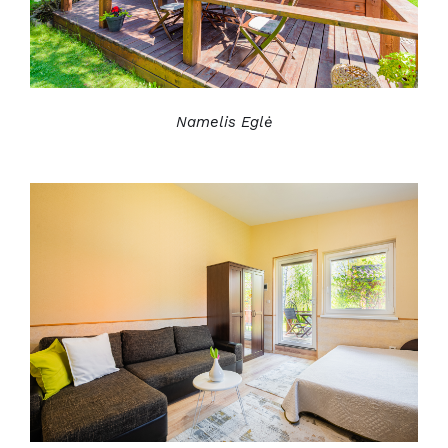
Namelis Eglė