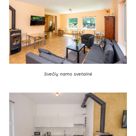
Svečių namo svetainė