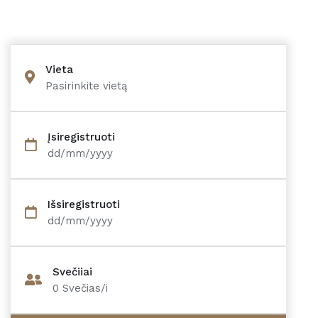
Vieta
Pasirinkite vietą
Įsiregistruoti
dd/mm/yyyy
Išsiregistruoti
dd/mm/yyyy
Svečiiai
0
Svečias/i