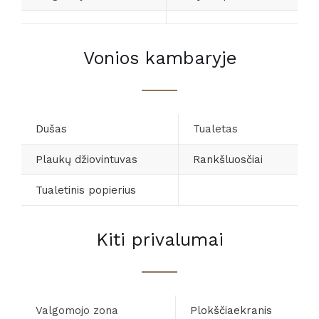
Vonios kambaryje
Dušas
Tualetas
Plaukų džiovintuvas
Rankšluosčiai
Tualetinis popierius
Kiti privalumai
Valgomojo zona
Plokščiaekranis