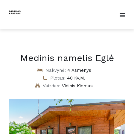
Medinis namelis Eglė
Nakvynė:
4 Asmenys
Plotas:
40 Kv.m.
Vaizdas:
Vidinis Kiemas