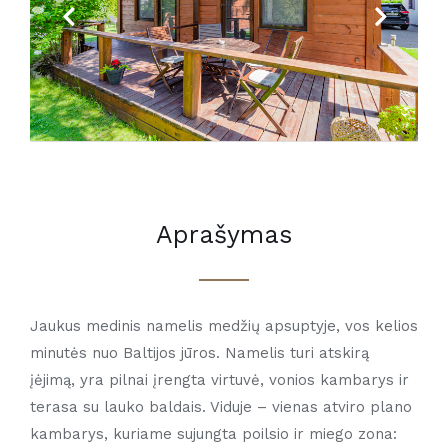
Previous
Next
Aprašymas
Jaukus medinis namelis medžių apsuptyje, vos kelios
minutės nuo Baltijos jūros. Namelis turi atskirą
įėjimą, yra pilnai įrengta virtuvė, vonios kambarys ir
terasa su lauko baldais. Viduje – vienas atviro plano
kambarys, kuriame sujungta poilsio ir miego zona: